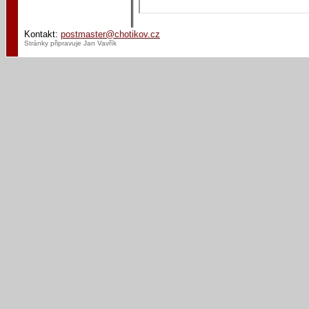
Kontakt:
postmaster@chotikov.cz
Stránky připravuje Jan Vavřík