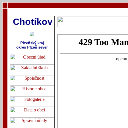
Chotíkov
Plzeňský kraj
okres Plzeň sever